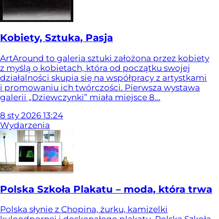
Kobiety, Sztuka, Pasja
ArtAround to galeria sztuki założona przez kobiety
z myślą o kobietach, która od początku swojej
działalności skupia się na współpracy z artystkami
i promowaniu ich twórczości. Pierwsza wystawa
galerii „Dziewczynki” miała miejsce 8...
8
sty
2026
13:24
Wydarzenia
Polska Szkoła Plakatu – moda, która trwa
Polska słynie z Chopina, żurku, kamizelki