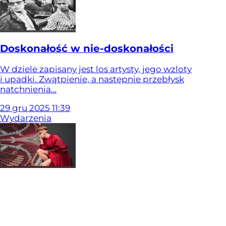
Doskonałość w nie-doskonałości
W dziele zapisany jest los artysty, jego wzloty
i upadki. Zwątpienie, a następnie przebłysk
natchnienia…
29
gru
2025
11:39
Wydarzenia