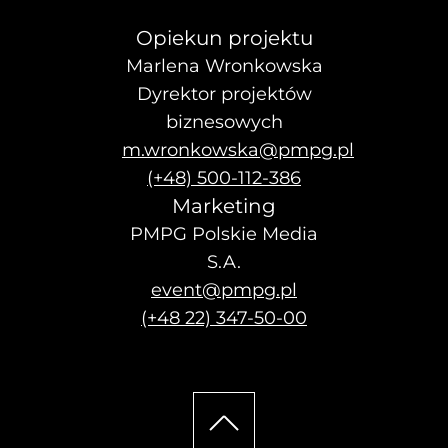
Opiekun projektu
Marlena Wronkowska
Dyrektor projektów
biznesowych
m.wronkowska@pmpg.pl
(+48) 500-112-386
Marketing
PMPG Polskie Media
S.A.
event@pmpg.pl
(+48 22) 347-50-00