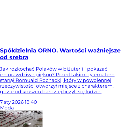
Spółdzielnia ORNO. Wartości ważniejsze
od srebra
Jak rozkochać Polaków w biżuterii i pokazać
im prawdziwe piękno? Przed takim dylematem
stanął Romuald Rochacki, który w powojennej
rzeczywistości otworzył miejsce z charakterem,
gdzie od kruszcu bardziej liczyli się ludzie.
7
sty
2026
18:40
Moda