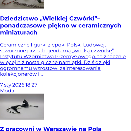
Dziedzictwo „Wielkiej Czwórki”–
ponadczasowe piękno w ceramicznych
miniaturach
Ceramiczne figurki z epoki Polski Ludowej,
stworzone przez legendarną „wielką czwórkę”
Instytutu Wzornictwa Przemysłowego, to znacznie
więcej niż nostalgiczne pamiątki. Dziś dzięki
ogromnemu wzrostowi zainteresowania
kolekcjonerów i...
7
sty
2026
18:27
Moda
Z pracowni w Warszawie na Pola