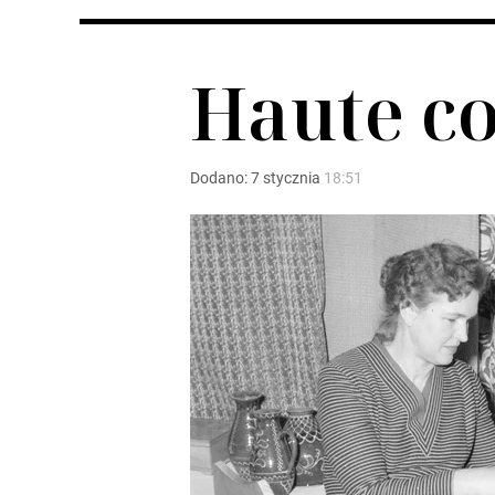
Haute c
Dodano:
7
stycznia
18:51