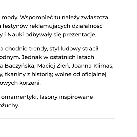
w mody. Wspomnieć tu należy zwłaszcza
h festynów reklamujących działalność
 i Nauki odbywały się prezentacje.
a chodnie trendy, styl ludowy stracił
emodnym. Jednak w ostatnich latach
a Baczyńska, Maciej Zień, Joanna Klimas,
kaniny z historią; wolne od oficjalnej
rowych korzeni.
 ornamentyki, fasony inspirowane
ożuchy.