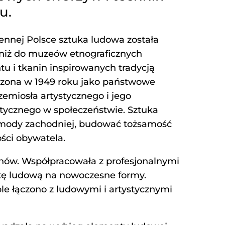
u.
ennej Polsce sztuka ludowa została
 niż do muzeów etnograficznych
tu i tkanin inspirowanych tradycją
orzona w 1949 roku jako państwowe
zemiosła artystycznego i jego
tycznego w społeczeństwie. Sztuka
j mody zachodniej, budować tożsamość
ści obywatela.
senów. Współpracowała z profesjonalnymi
ukę ludową na nowoczesne formy.
e łączono z ludowymi i artystycznymi