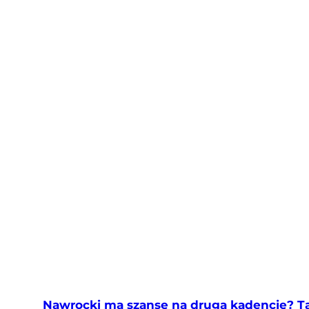
Nawrocki ma szansę na drugą kadencję? Tak