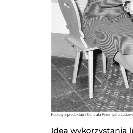
Kobiety z produktami Centrala Przemysłu Ludowego
Idea wykorzystania 