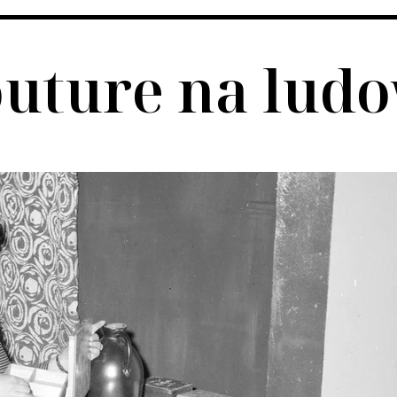
outure na lud