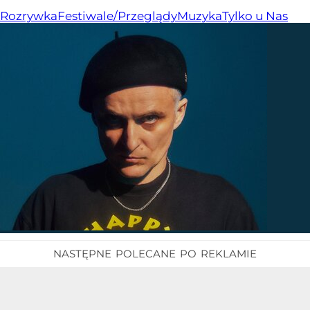
Rozrywka
Festiwale/Przeglądy
Muzyka
Tylko u Nas