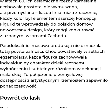
w latach 60. Ich ceramiczne rzeźby kameralne
cechowała prostota, nie wymuszona,
ale przemyślana – każda linia miała znaczenie,
każdy kolor był elementem szerszej koncepcji.
Figurki te wprowadzały do polskich domów
nowoczesny design, który mógł konkurować
z uznanymi wzorcami Zachodu.
Paradoksalnie, masowa produkcja nie oznaczała
tutaj powtarzalności. Choć powstawały w setkach
egzemplarzy, każda figurka zachowywała
indywidualny charakter dzięki ręcznemu
wykończeniu i subtelnym różnicom w dekoracji
malarskiej. To połączenie przemysłowej
dostępności z artystycznym rzemiosłem zapewniło
ponadczasowość.
Powrót do łask