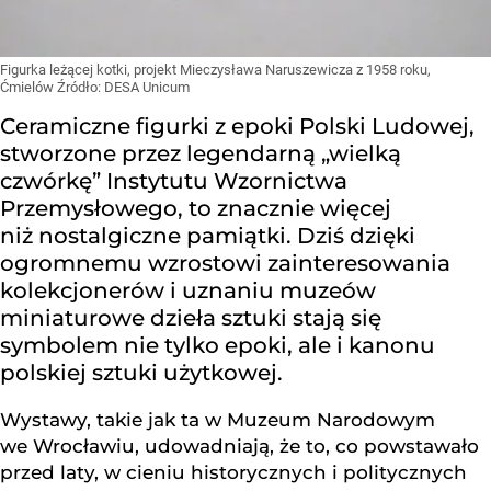
Figurka leżącej kotki, projekt Mieczysława Naruszewicza z 1958 roku,
Ćmielów
Źródło:
DESA Unicum
Ceramiczne figurki z epoki Polski Ludowej,
stworzone przez legendarną „wielką
czwórkę” Instytutu Wzornictwa
Przemysłowego, to znacznie więcej
niż nostalgiczne pamiątki. Dziś dzięki
ogromnemu wzrostowi zainteresowania
kolekcjonerów i uznaniu muzeów
miniaturowe dzieła sztuki stają się
symbolem nie tylko epoki, ale i kanonu
polskiej sztuki użytkowej.
Wystawy, takie jak ta w Muzeum Narodowym
we Wrocławiu, udowadniają, że to, co powstawało
przed laty, w cieniu historycznych i politycznych