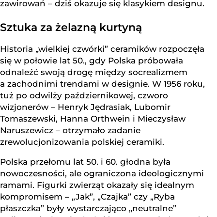
zawirowań – dziś okazuje się klasykiem designu.
Sztuka za żelazną kurtyną
Historia „wielkiej czwórki” ceramików rozpoczęła
się w połowie lat 50., gdy Polska próbowała
odnaleźć swoją drogę między socrealizmem
a zachodnimi trendami w designie. W 1956 roku,
tuż po odwilży październikowej, czworo
wizjonerów – Henryk Jędrasiak, Lubomir
Tomaszewski, Hanna Orthwein i Mieczysław
Naruszewicz – otrzymało zadanie
zrewolucjonizowania polskiej ceramiki.
Polska przełomu lat 50. i 60. głodna była
nowoczesności, ale ograniczona ideologicznymi
ramami. Figurki zwierząt okazały się idealnym
kompromisem – „Jak”, „Czajka” czy „Ryba
płaszczka” były wystarczająco „neutralne”