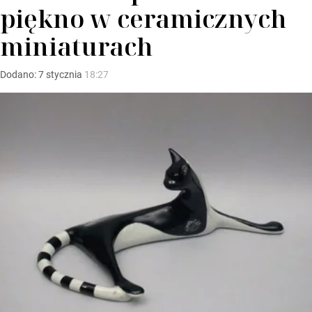
piękno w ceramicznych
miniaturach
Dodano:
7
stycznia
18:27