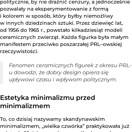
politycznie, by nie drażnić cenzury, a jednocześnie
pozwalały na eksperymentowanie z formą
i kolorem w sposób, który byłby niemożliwy
w innych dziedzinach sztuki. Przez dziewięć lat,
od 1956 do 1965 r., powstało kilkadziesiąt modeli
ceramicznych zwierząt. Każda figurka była małym
manifestem przeciwko poszarzałej PRL–owskiej
rzeczywistości.
Fenomen ceramicznych figurek z okresu PRL-
u dowodzi, że dobry design opiera się
upływowi czasu i wpływom politycznym.
Estetyka minimalizmu przed
minimalizmem
To, co dzisiaj nazywamy skandynawskim
minimalizmem, „wielka czwórka” praktykowała już