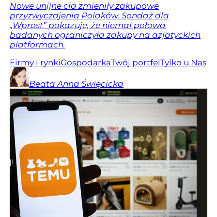
Nowe unijne cła zmieniły zakupowe
przyzwyczajenia Polaków. Sondaż dla
„Wprost” pokazuje, że niemal połowa
badanych ograniczyła zakupy na azjatyckich
platformach.
Firmy i rynki
Gospodarka
Twój portfel
Tylko u Nas
Beata Anna
Święcicka