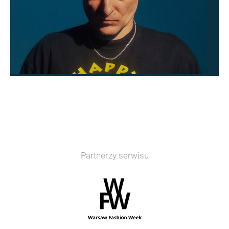
Partnerzy serwisu