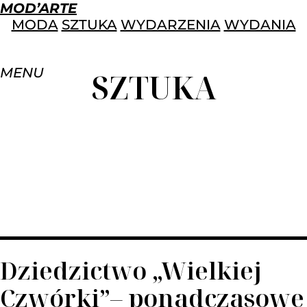
MOD’ARTE
MODA
SZTUKA
WYDARZENIA
WYDANIA
MENU
SZTUKA
Dziedzictwo „Wielkiej
Czwórki”– ponadczasowe