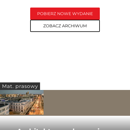
POBIERZ NOWE WYDANIE
ZOBACZ ARCHIWUM
Mat. prasowy