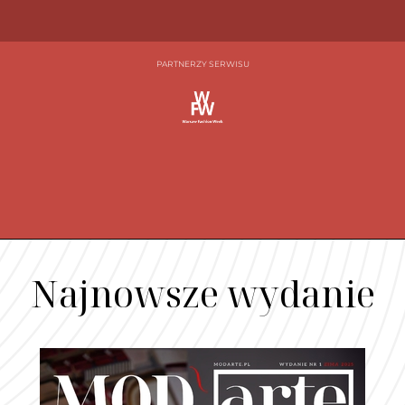
PARTNERZY SERWISU
Najnowsze wydanie