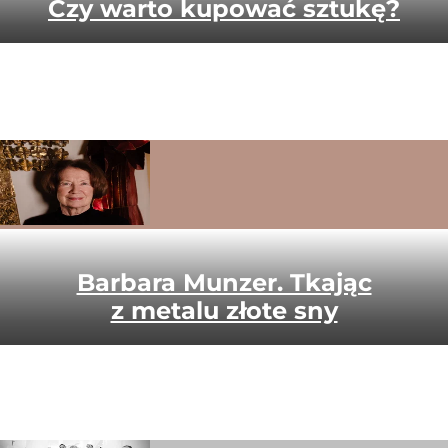
Czy warto kupować sztukę?
Barbara Munzer. Tkając
z metalu złote sny