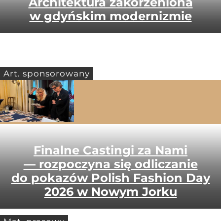
Architektura zakorzeniona
w gdyńskim modernizmie
Art. sponsorowany
Finalne Castingi za Nami
— rozpoczyna się odliczanie
do pokazów Polish Fashion Day
2026 w Nowym Jorku