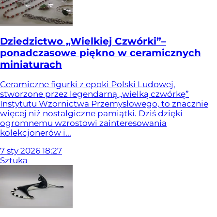
Dziedzictwo „Wielkiej Czwórki”–
ponadczasowe piękno w ceramicznych
miniaturach
Ceramiczne figurki z epoki Polski Ludowej,
stworzone przez legendarną „wielką czwórkę”
Instytutu Wzornictwa Przemysłowego, to znacznie
więcej niż nostalgiczne pamiątki. Dziś dzięki
ogromnemu wzrostowi zainteresowania
kolekcjonerów i...
7
sty
2026
18:27
Sztuka