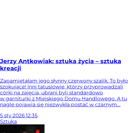
Jerzy Antkowiak: sztuka życia – sztuka
kreacji
Zapamiętałam jego słynny czerwony szalik. To było
szokujące! Inni tatusiowie, którzy przyprowadzali
córki na zajęcia, ubrani byli standardowo
w garniturki z Miejskiego Domu Handlowego. A tu
nagle pojawia się niezwykła postać w czarnym...
5
sty
2026
12:35
Sztuka