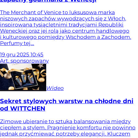
The Merchant of Venice to luksusowa marka
niszowych zapachów wywodzących się z Włoch,
inspirowana tysiącletnimi tradycjami Republiki
Weneckiej oraz jej rolą jako centrum handlowego
i kulturowego pomiędzy Wschodem a Zachodem.
Perfumy tej...
19
gru
2025
10:45
Art. sponsorowany
Wideo
Sekret stylowych warstw na chłodne dni
od WITTCHEN
Zimowe ubieranie to sztuka balansowania między
ciepłem a stylem. Pragnienie komfortu nie powinno
jednak przyćmiewać potrzeby elegancji. Kluczem