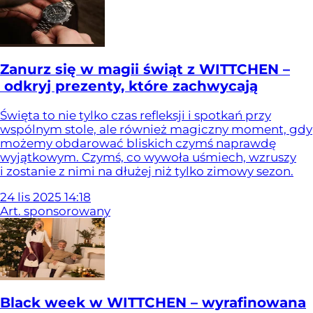
Zanurz się w magii świąt z WITTCHEN –
odkryj prezenty, które zachwycają
Święta to nie tylko czas refleksji i spotkań przy
wspólnym stole, ale również magiczny moment, gdy
możemy obdarować bliskich czymś naprawdę
wyjątkowym. Czymś, co wywoła uśmiech, wzruszy
i zostanie z nimi na dłużej niż tylko zimowy sezon.
24
lis
2025
14:18
Art. sponsorowany
Black week w WITTCHEN – wyrafinowana