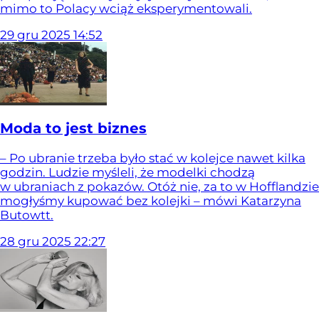
mimo to Polacy wciąż eksperymentowali.
29
gru
2025
14:52
Moda to jest biznes
– Po ubranie trzeba było stać w kolejce nawet kilka
godzin. Ludzie myśleli, że modelki chodzą
w ubraniach z pokazów. Otóż nie, za to w Hofflandzie
mogłyśmy kupować bez kolejki – mówi Katarzyna
Butowtt.
28
gru
2025
22:27