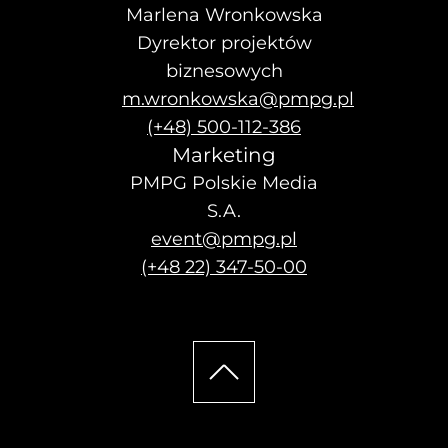
Marlena Wronkowska
Dyrektor projektów
biznesowych
m.wronkowska@pmpg.pl
(+48) 500-112-386
Marketing
PMPG Polskie Media
S.A.
event@pmpg.pl
(+48 22) 347-50-00