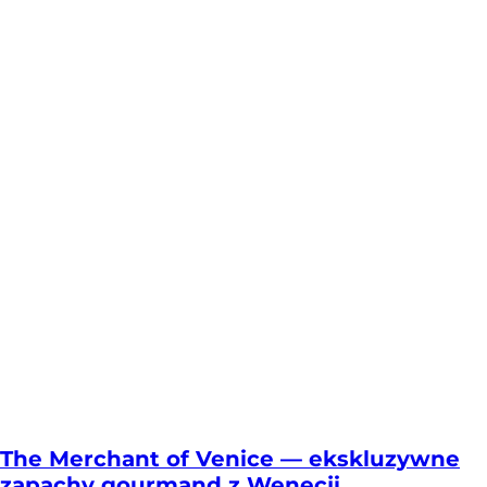
The Merchant of Venice — ekskluzywne
zapachy gourmand z Wenecji