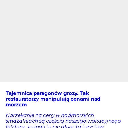
Tajemnica paragonów grozy. Tak
restauratorzy manipulują cenami nad
morzem
Narzekanie na ceny w nadmorskich
smażalniach są częścią naszego wakacyjnego
folkloru. Jednak to nie głupota turystów,