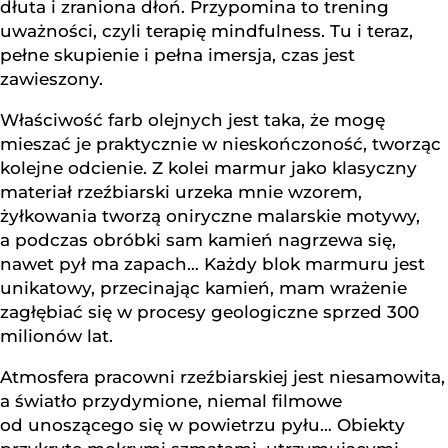
dłuta i zraniona dłoń. Przypomina to trening
uważności, czyli terapię mindfulness. Tu i teraz,
pełne skupienie i pełna imersja, czas jest
zawieszony.
Właściwość farb olejnych jest taka, że mogę
mieszać je praktycznie w nieskończoność, tworząc
kolejne odcienie. Z kolei marmur jako klasyczny
materiał rzeźbiarski urzeka mnie wzorem,
żyłkowania tworzą oniryczne malarskie motywy,
a podczas obróbki sam kamień nagrzewa się,
nawet pył ma zapach… Każdy blok marmuru jest
unikatowy, przecinając kamień, mam wrażenie
zagłębiać się w procesy geologiczne sprzed 300
milionów lat.
Atmosfera pracowni rzeźbiarskiej jest niesamowita,
a światło przydymione, niemal filmowe
od unoszącego się w powietrzu pyłu… Obiekty