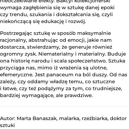
nieoczekiwane efekty. Bakcyl kolekcjonerski
wymaga zagłębienia się w sztukę danej epoki
czy trendu, szukania i dokształcania się, czyli
niekończącą się edukację i rozwój.
Postrzegając sztukę w sposób maksymalnie
racjonalny, abstrahując od emocji, jakie nam
dostarcza, stwierdzamy, że generuje również
ogromny zysk. Niematerialny i materialny. Buduje
ona historię narodu i scala społeczeństwo. Sztuka
przyciąga nas, mimo iż wrażenia są ulotne,
efemeryczne. Jest panaceum na ból duszy. Od nas
zależy, czy oddamy władzę temu, co sztuczne
i łatwe, czy też podążymy za tym, co trudniejsze,
bardziej wymagające, ale prawdziwe.
Autor: Marta Banaszak, malarka, rzeźbiarka, doktor
sztuki