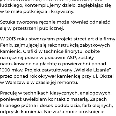
ludzkiego, kontemplujemy dzieło, zagłębiając się
w te małe potknięcia i krzywizny.
Sztuka tworzona ręcznie może również odnaleźć
się w przestrzeni publicznej.
W 2013 roku stworzyłam projekt street art dla firmy
Fenix, zajmującej się rekonstrukcją zabytkowych
kamienic. Grafiki w technice linorytu, odbite
na ręcznej prasie w pracowni ASP, zostały
nadrukowane na płachtę o powierzchni ponad
1000 mkw. Projekt zatytułowany „Wielkie Lizanie”
przez ponad rok okrywał kamienicę przy ul. Okrzei
w Warszawie w czasie jej remontu.
Pracuję w technikach klasycznych, analogowych,
ponieważ uwielbiam kontakt z materią. Zapach
lnianego płótna i desek podobrazia, farb olejnych,
odpryski kamienia. Nie zraża mnie omsknięcie