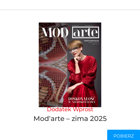
Dodatek Wprost
Mod'arte – zima 2025
POBIERZ