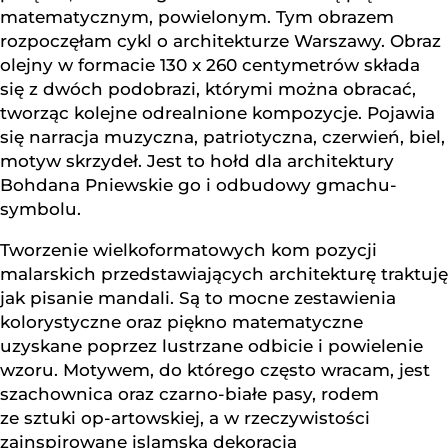
matematycznym, powielonym. Tym obrazem
rozpoczęłam cykl o architekturze Warszawy. Obraz
olejny w formacie 130 x 260 centymetrów składa
się z dwóch podobrazi, którymi można obracać,
tworząc kolejne odrealnione kompozycje. Pojawia
się narracja muzyczna, patriotyczna, czerwień, biel,
motyw skrzydeł. Jest to hołd dla architektury
Bohdana Pniewskie go i odbudowy gmachu-
symbolu.
Tworzenie wielkoformatowych kom pozycji
malarskich przedstawiających architekturę traktuję
jak pisanie mandali. Są to mocne zestawienia
kolorystyczne oraz piękno matematyczne
uzyskane poprzez lustrzane odbicie i powielenie
wzoru. Motywem, do którego często wracam, jest
szachownica oraz czarno-białe pasy, rodem
ze sztuki op-artowskiej, a w rzeczywistości
zainspirowane islamską dekoracją