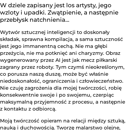
W dziele zapisany jest los artysty, jego
wzloty i upadki. Zwątpienie, a następnie
przebłysk natchnienia…
Wytwór sztucznej inteligencji to doskonały
składak, sprawna kompilacja, a sama sztuczność
jest jego immanentną cechą. Nie ma głębi
przeżycia, nie ma potknięć ani charyzmy. Obraz
wygenerowany przez AI jest jak mecz piłkarski
zagrany przez roboty. Tym czymś nieokreślonym,
co porusza naszą duszę, może być właśnie
niedoskonałość, ograniczenia i człowieczeństwo.
Nie czuję zagrożenia dla mojej twórczości, robię
konsekwentnie swoje i po swojemu, czerpiąc
maksymalną przyjemność z procesu, a następnie
z kontaktu z odbiorcą.
Moją twórczość opieram na relacji między sztuką,
nauką i duchowością. Tworzę malarstwo olejne,