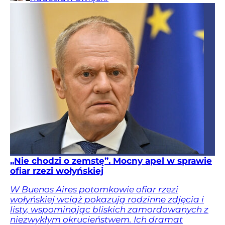
„Nie chodzi o zemstę”. Mocny apel w sprawie
ofiar rzezi wołyńskiej
W Buenos Aires potomkowie ofiar rzezi
wołyńskiej wciąż pokazują rodzinne zdjęcia i
listy, wspominając bliskich zamordowanych z
niezwykłym okrucieństwem. Ich dramat