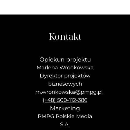
Kontakt
Opiekun projektu
Marlena Wronkowska
Dyrektor projektów
biznesowych
m.wronkowska@pmpg.pl
(+48) 500-112-386
Marketing
PMPG Polskie Media
S.A.